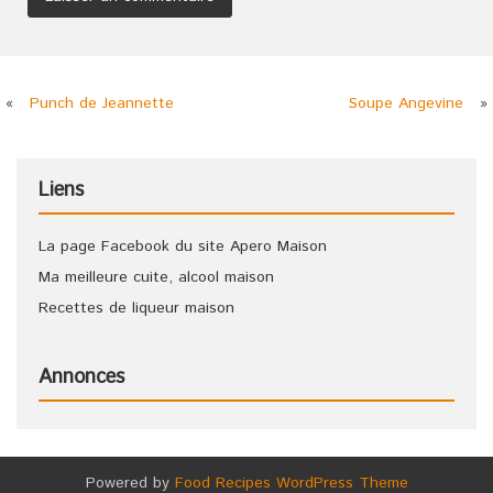
«
Punch de Jeannette
Soupe Angevine
»
Liens
La page Facebook du site Apero Maison
Ma meilleure cuite, alcool maison
Recettes de liqueur maison
Annonces
Powered by
Food Recipes WordPress Theme