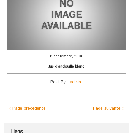
11 septembre, 2008
Jus d’andouille blanc
Post By:
admin
« Page précédente
Page suivante »
Liens