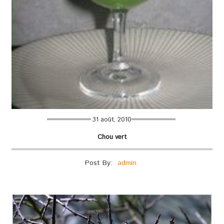
31 août, 2010
Chou vert
Post By:
admin