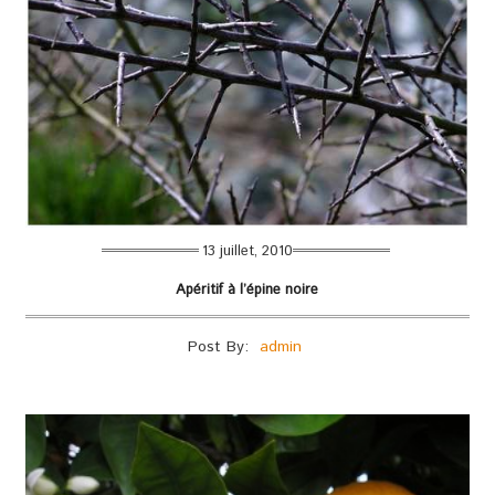
13 juillet, 2010
Apéritif à l’épine noire
Post By:
admin