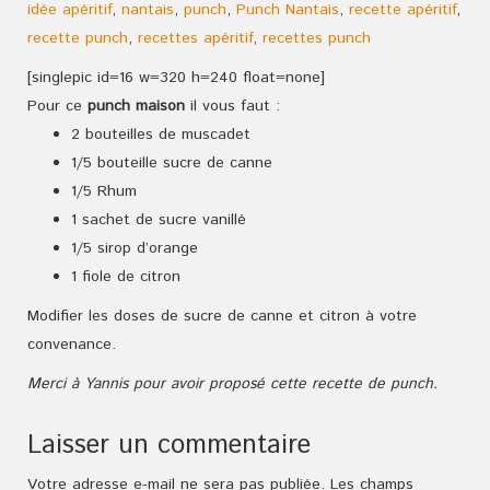
idée apéritif
,
nantais
,
punch
,
Punch Nantais
,
recette apéritif
,
recette punch
,
recettes apéritif
,
recettes punch
[singlepic id=16 w=320 h=240 float=none]
Pour ce
punch maison
il vous faut :
2 bouteilles de muscadet
1/5 bouteille sucre de canne
1/5 Rhum
1 sachet de sucre vanillé
1/5 sirop d’orange
1 fiole de citron
Modifier les doses de sucre de canne et citron à votre
convenance.
Merci à Yannis pour avoir proposé cette recette de punch.
Laisser un commentaire
Votre adresse e-mail ne sera pas publiée.
Les champs