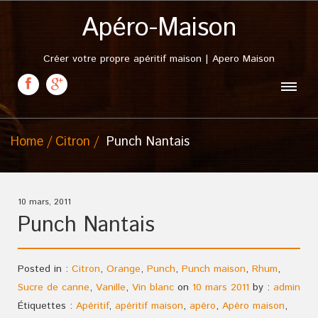
Apéro-Maison
Créer votre propre apéritif maison | Apero Maison
Home
Citron
Punch Nantais
10 mars, 2011
Punch Nantais
Posted in :
Citron
,
Orange
,
Punch
,
Punch maison
,
Rhum
,
Sucre de canne
,
Vanille
,
Vin blanc
on
10 mars 2011
by :
admin
Étiquettes :
Apéritif
,
apéritif maison
,
apéro
,
Apéro maison
,