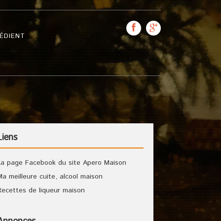
ÉDIENT
Liens
La page Facebook du site Apero Maison
Ma meilleure cuite, alcool maison
Recettes de liqueur maison