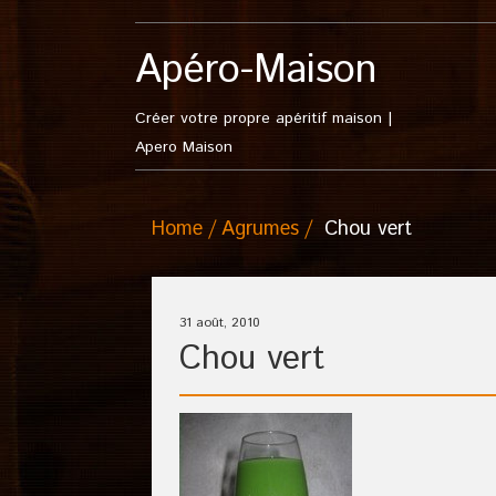
Apéro-Maison
Créer votre propre apéritif maison |
Apero Maison
Home
Agrumes
Chou vert
31 août, 2010
Chou vert