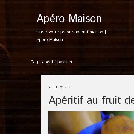
Apéro-Maison
Créer votre propre apéritif maison |
Apero Maison
Tag : apéritif passion
20 juillet, 2011
Apéritif au fruit d