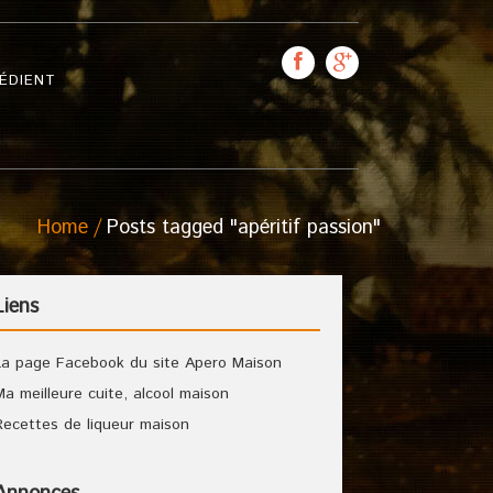
ÉDIENT
Home
Posts tagged "apéritif passion"
Liens
La page Facebook du site Apero Maison
Ma meilleure cuite, alcool maison
Recettes de liqueur maison