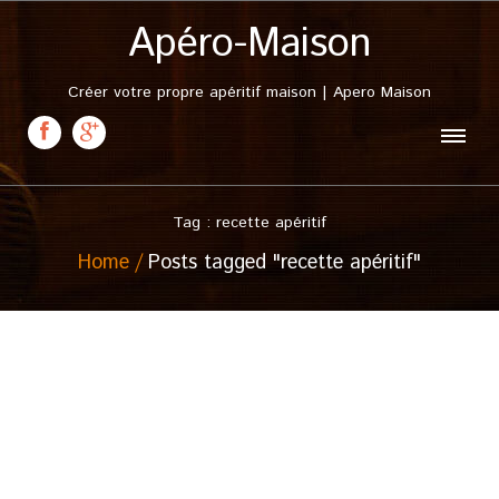
Apéro-Maison
Créer votre propre apéritif maison | Apero Maison
Tag : recette apéritif
Home
Posts tagged "recette apéritif"
4 février, 2014
Apéritif au laurier