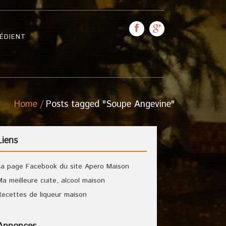
ÉDIENT
Home
Posts tagged "Soupe Angevine"
Liens
La page Facebook du site Apero Maison
Ma meilleure cuite, alcool maison
Recettes de liqueur maison