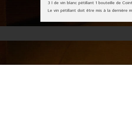
3 l de vin blanc pétillant 1 bouteille de Coi
Le vin pétillant doit être mis à la dernière m