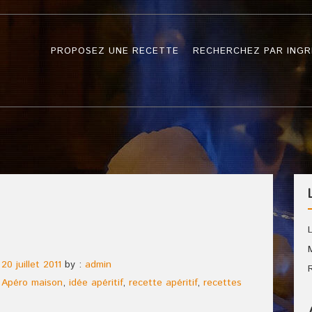
PROPOSEZ UNE RECETTE
RECHERCHEZ PAR INGR
n
20 juillet 2011
by :
admin
,
Apéro maison
,
idée apéritif
,
recette apéritif
,
recettes