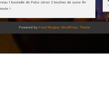
ntreau 1 bouteille de Pulco citron 3 louches de sucre fin
inute !
Powered by
Food Recipes WordPress Theme