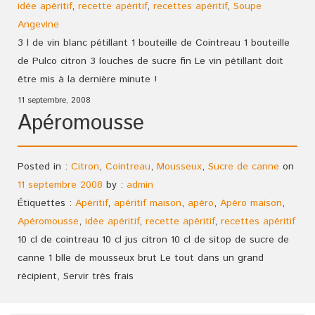
idée apéritif
,
recette apéritif
,
recettes apéritif
,
Soupe
Angevine
3 l de vin blanc pétillant 1 bouteille de Cointreau 1 bouteille
de Pulco citron 3 louches de sucre fin Le vin pétillant doit
être mis à la dernière minute !
11 septembre, 2008
Apéromousse
Posted in :
Citron
,
Cointreau
,
Mousseux
,
Sucre de canne
on
11 septembre 2008
by :
admin
Étiquettes :
Apéritif
,
apéritif maison
,
apéro
,
Apéro maison
,
Apéromousse
,
idée apéritif
,
recette apéritif
,
recettes apéritif
10 cl de cointreau 10 cl jus citron 10 cl de sitop de sucre de
canne 1 blle de mousseux brut Le tout dans un grand
récipient, Servir très frais