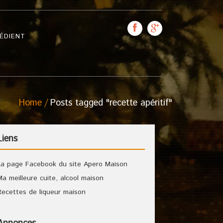
ÉDIENT
Home
Posts tagged "recette apéritif"
Liens
La page Facebook du site Apero Maison
Ma meilleure cuite, alcool maison
Recettes de liqueur maison