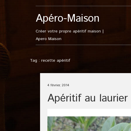
Apéro-Maison
Créer votre propre apéritif maison |
Apero Maison
Tag : recette apéritif
4 février, 2014
Apéritif au laurier