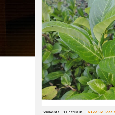
Comments : 3 Posted in :
Eau de vie
,
Idée a