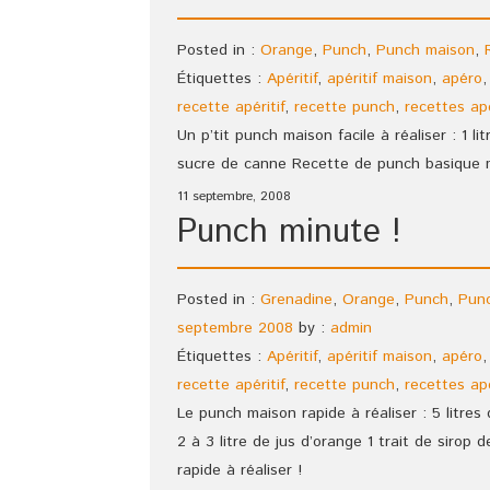
Posted in :
Orange
,
Punch
,
Punch maison
,
Étiquettes :
Apéritif
,
apéritif maison
,
apéro
recette apéritif
,
recette punch
,
recettes apé
Un p’tit punch maison facile à réaliser : 1 lit
sucre de canne Recette de punch basique m
11 septembre, 2008
Punch minute !
Posted in :
Grenadine
,
Orange
,
Punch
,
Pun
septembre 2008
by :
admin
Étiquettes :
Apéritif
,
apéritif maison
,
apéro
recette apéritif
,
recette punch
,
recettes apé
Le punch maison rapide à réaliser : 5 litres 
2 à 3 litre de jus d’orange 1 trait de sirop
rapide à réaliser !