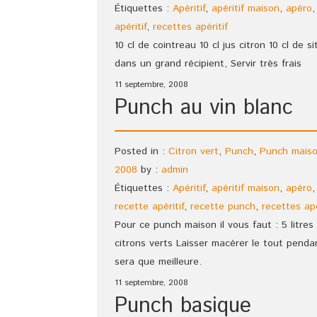
Étiquettes :
Apéritif
,
apéritif maison
,
apéro
apéritif
,
recettes apéritif
10 cl de cointreau 10 cl jus citron 10 cl de
dans un grand récipient, Servir très frais
11 septembre, 2008
Punch au vin blanc
Posted in :
Citron vert
,
Punch
,
Punch mais
2008
by :
admin
Étiquettes :
Apéritif
,
apéritif maison
,
apéro
recette apéritif
,
recette punch
,
recettes apé
Pour ce punch maison il vous faut : 5 litres 
citrons verts Laisser macérer le tout pendan
sera que meilleure.
11 septembre, 2008
Punch basique