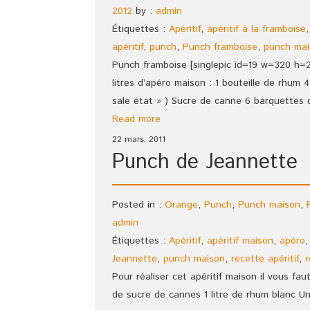
2012
by :
admin
Étiquettes :
Apéritif
,
apéritif à la framboise
apéritif
,
punch
,
Punch framboise
,
punch mai
Punch framboise [singlepic id=19 w=320 h=
litres d’apéro maison : 1 bouteille de rhum 4
sale état » ) Sucre de canne 6 barquettes 
Read more
22 mars, 2011
Punch de Jeannette
Posted in :
Orange
,
Punch
,
Punch maison
,
admin
Étiquettes :
Apéritif
,
apéritif maison
,
apéro
Jeannette
,
punch maison
,
recette apéritif
,
Pour réaliser cet apéritif maison il vous faut
de sucre de cannes 1 litre de rhum blanc U