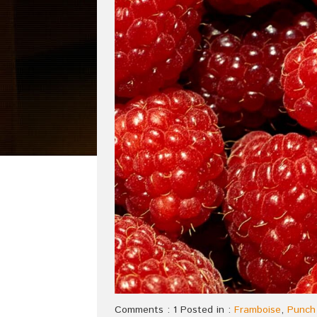
Comments : 1 Posted in :
Framboise
,
Punch