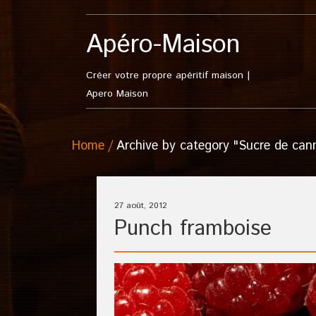
Apéro-Maison
Créer votre propre apéritif maison |
Apero Maison
Home
Archive by category "Sucre de can
27 août, 2012
Punch framboise