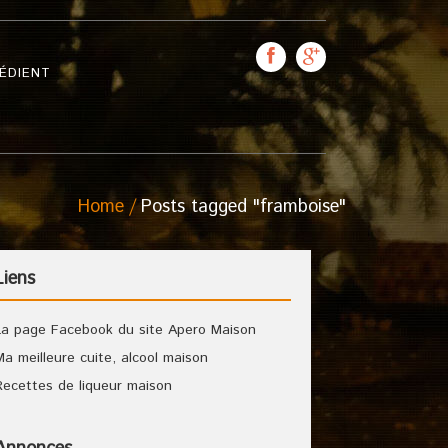
ÉDIENT
Home
Posts tagged "framboise"
Liens
La page Facebook du site Apero Maison
Ma meilleure cuite, alcool maison
Recettes de liqueur maison