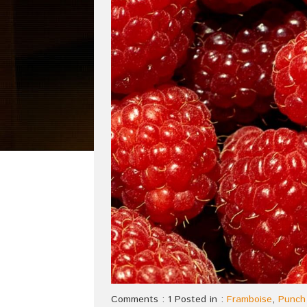
Comments : 1 Posted in :
Framboise
,
Punch