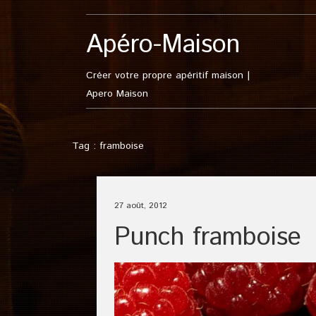
Apéro-Maison
Créer votre propre apéritif maison |
Apero Maison
Tag : framboise
27 août, 2012
Punch framboise