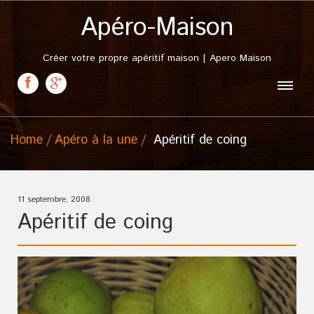
Apéro-Maison
Créer votre propre apéritif maison | Apero Maison
Home
Apéro à la une
Apéritif de coing
11 septembre, 2008
Apéritif de coing