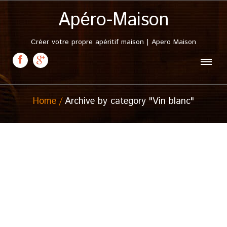
Apéro-Maison
Créer votre propre apéritif maison | Apero Maison
Home
Archive by category "Vin blanc"
4 février, 2014
Apéritif « La Jacqueline »