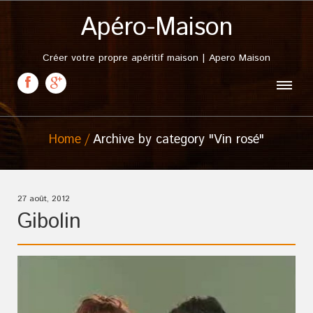
Apéro-Maison
Créer votre propre apéritif maison | Apero Maison
Home
Archive by category "Vin rosé"
27 août, 2012
Gibolin