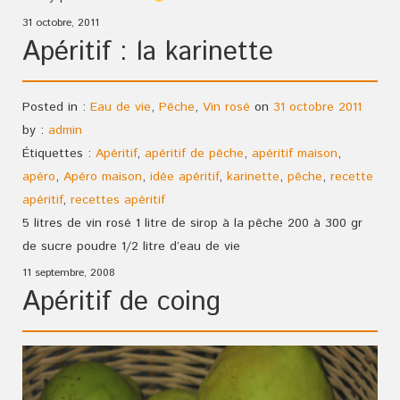
31 octobre, 2011
Apéritif : la karinette
Posted in :
Eau de vie
,
Pêche
,
Vin rosé
on
31 octobre 2011
by :
admin
Étiquettes :
Apéritif
,
apéritif de pêche
,
apéritif maison
,
apéro
,
Apéro maison
,
idée apéritif
,
karinette
,
pêche
,
recette
apéritif
,
recettes apéritif
5 litres de vin rosé 1 litre de sirop à la pêche 200 à 300 gr
de sucre poudre 1/2 litre d’eau de vie
11 septembre, 2008
Apéritif de coing