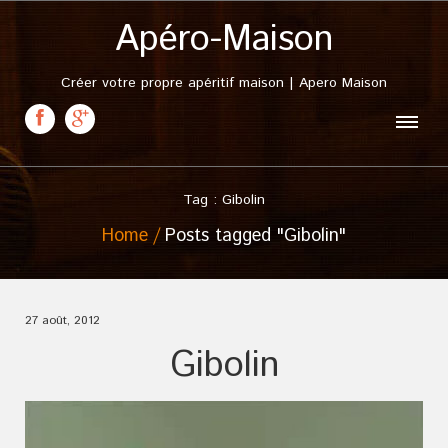
Apéro-Maison
Créer votre propre apéritif maison | Apero Maison
Tag : Gibolin
Home
Posts tagged "Gibolin"
27 août, 2012
Gibolin