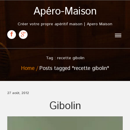
Apéro-Maison
Créer votre propre apéritif maison | Apero Maison
Tag : recette gibolin
Home
Posts tagged "recette gibolin"
27 août, 2012
Gibolin