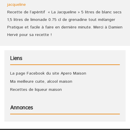
jacqueline
Recette de l’apéritif « La Jacqueline » 5 litres de blanc secs
1,5 litres de limonade 0.75 cl de grenadine tout mélanger
Pratique et facile à faire en dernière minute. Merci à Damien
Hervé pour sa recette !
Liens
La page Facebook du site Apero Maison
Ma meilleure cuite, alcool maison
Recettes de liqueur maison
Annonces