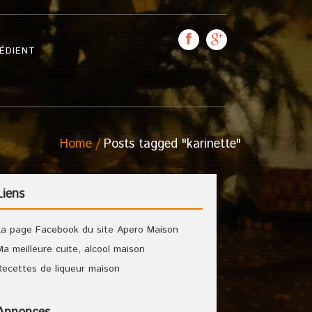
ÉDIENT
Home
Posts tagged "karinette"
Liens
La page Facebook du site Apero Maison
Ma meilleure cuite, alcool maison
Recettes de liqueur maison