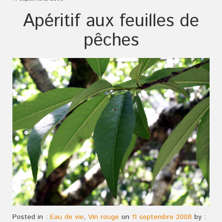
Apéritif aux feuilles de
pêches
Posted in :
Eau de vie
,
Vin rouge
on
11 septembre 2008
by :