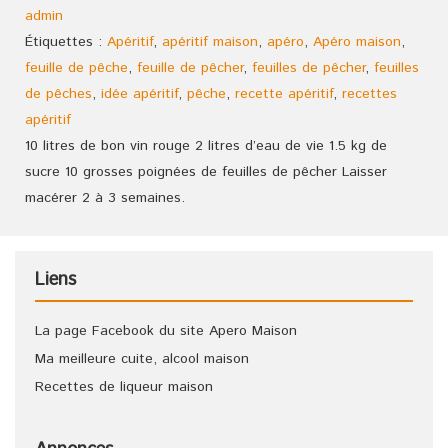
admin
Étiquettes :
Apéritif
,
apéritif maison
,
apéro
,
Apéro maison
,
feuille de pêche
,
feuille de pêcher
,
feuilles de pêcher
,
feuilles
de pêches
,
idée apéritif
,
pêche
,
recette apéritif
,
recettes
apéritif
10 litres de bon vin rouge 2 litres d’eau de vie 1.5 kg de
sucre 10 grosses poignées de feuilles de pêcher Laisser
macérer 2 à 3 semaines.
Liens
La page Facebook du site Apero Maison
Ma meilleure cuite, alcool maison
Recettes de liqueur maison