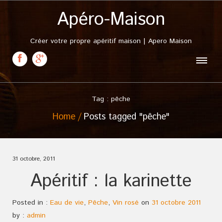
Apéro-Maison
Créer votre propre apéritif maison | Apero Maison
Tag : pêche
Home
Posts tagged "pêche"
31 octobre, 2011
Apéritif : la karinette
Posted in :
Eau de vie
,
Pêche
,
Vin rosé
on
31 octobre 2011
by :
admin