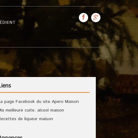
ÉDIENT
Liens
La page Facebook du site Apero Maison
Ma meilleure cuite, alcool maison
Recettes de liqueur maison