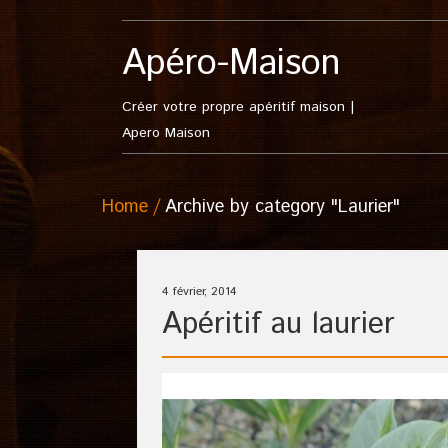
Apéro-Maison
Créer votre propre apéritif maison |
Apero Maison
Home
Archive by category "Laurier"
4 février, 2014
Apéritif au laurier