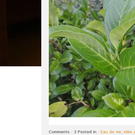
Comments : 3 Posted in :
Eau de vie
,
Idée a