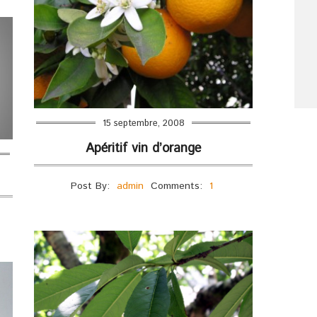
15 septembre, 2008
Apéritif vin d’orange
Post By:
admin
Comments:
1