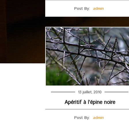
Post By:
admin
13 juillet, 2010
Apéritif à l’épine noire
Post By:
admin