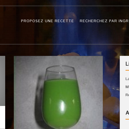
PROPOSEZ UNE RECETTE
RECHERCHEZ PAR INGR
L
L
M
R
A