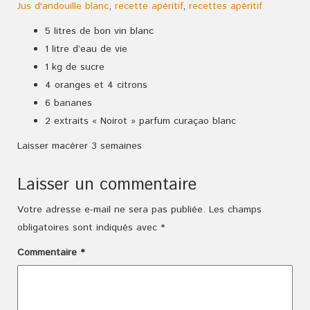
Jus d'andouille blanc
,
recette apéritif
,
recettes apéritif
5 litres de bon vin blanc
1 litre d’eau de vie
1 kg de sucre
4 oranges et 4 citrons
6 bananes
2 extraits « Noirot » parfum curaçao blanc
Laisser macérer 3 semaines
Laisser un commentaire
Votre adresse e-mail ne sera pas publiée.
Les champs
obligatoires sont indiqués avec
*
Commentaire
*