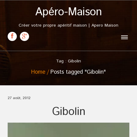
Apéro-Maison
Créer votre propre apéritif maison | Apero Maison
Tag : Gibolin
Home
Posts tagged "Gibolin"
27 août, 2012
Gibolin