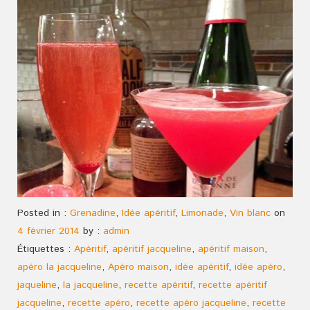
Posted in :
Grenadine
,
Idée apéritif
,
Limonade
,
Vin blanc
on
4 février 2014
by :
admin
Étiquettes :
Apéritif
,
apéritif jacqueline
,
apéritif maison
,
apéro la jacqueline
,
Apéro maison
,
idée apéritif
,
idée apéro
,
jaqueline
,
la jacqueline
,
recette apéritif
,
recette apéritif
jacqueline
,
recette apéro
,
recette apéro jacqueline
,
recette