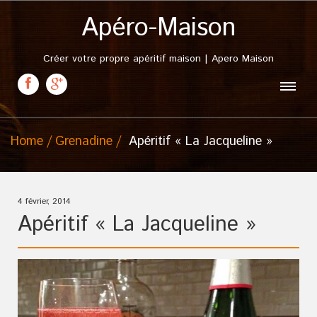
Apéro-Maison
Créer votre propre apéritif maison | Apero Maison
Home
Grenadine
Apéritif « La Jacqueline »
4 février, 2014
Apéritif « La Jacqueline »