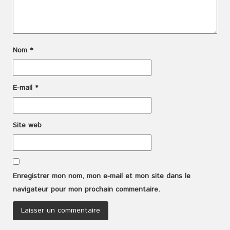
Nom
*
E-mail
*
Site web
Enregistrer mon nom, mon e-mail et mon site dans le
navigateur pour mon prochain commentaire.