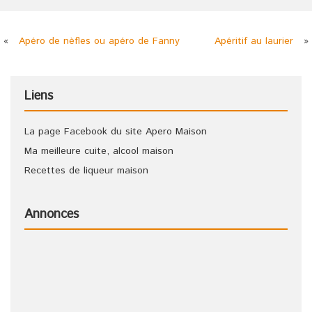
«
Apéro de nèfles ou apéro de Fanny
Apéritif au laurier
»
Liens
La page Facebook du site Apero Maison
Ma meilleure cuite, alcool maison
Recettes de liqueur maison
Annonces