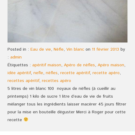
Posted in :
Eau de vie
,
Nèfle
,
Vin blanc
on
11 février 2013
by
:
admin
Étiquettes :
apéritif maison
,
Apéro de nèfles
,
Apéro maison
,
idée apéritif
,
nefle
,
nèfles
,
recette apéritif
,
recette apéro
,
recettes apéritif
,
recettes apéro
5 litres de vin blanc 100 noyaux de nèfles (à cueillir au
printemps) 1 kilo de sucre 1 litre d’eau de vie de fruits
mélanger tous les ingrédients laisser macérer 45 jours filtrer
pour la mise en bouteille déguster Merci à Roger pour cette
recette