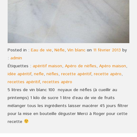
Posted in :
Eau de vie
,
Nèfle
,
Vin blanc
on
11 février 2013
by
:
admin
Étiquettes :
apéritif maison
,
Apéro de nèfles
,
Apéro maison
,
idée apéritif
,
nefle
,
nèfles
,
recette apéritif
,
recette apéro
,
recettes apéritif
,
recettes apéro
5 litres de vin blanc 100 noyaux de nèfles (à cueillir au
printemps) 1 kilo de sucre 1 litre d’eau de vie de fruits
mélanger tous les ingrédients laisser macérer 45 jours filtrer
pour la mise en bouteille déguster Merci à Roger pour cette
recette