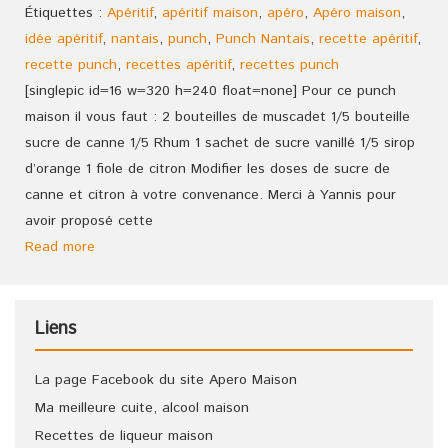
Étiquettes :
Apéritif
,
apéritif maison
,
apéro
,
Apéro maison
,
idée apéritif
,
nantais
,
punch
,
Punch Nantais
,
recette apéritif
,
recette punch
,
recettes apéritif
,
recettes punch
[singlepic id=16 w=320 h=240 float=none] Pour ce punch
maison il vous faut : 2 bouteilles de muscadet 1/5 bouteille
sucre de canne 1/5 Rhum 1 sachet de sucre vanillé 1/5 sirop
d’orange 1 fiole de citron Modifier les doses de sucre de
canne et citron à votre convenance. Merci à Yannis pour
avoir proposé cette
Read more
Liens
La page Facebook du site Apero Maison
Ma meilleure cuite, alcool maison
Recettes de liqueur maison