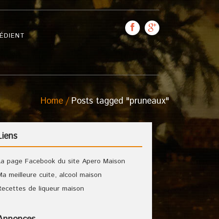
ÉDIENT
Home
Posts tagged "pruneaux"
Liens
La page Facebook du site Apero Maison
Ma meilleure cuite, alcool maison
Recettes de liqueur maison