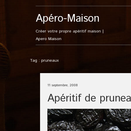
Apéro-Maison
Créer votre propre apéritif maison |
Apero Maison
Tag : pruneaux
11 septembre, 2008
Apéritif de prune