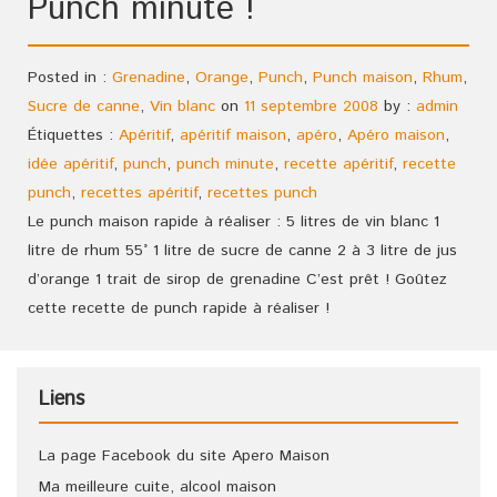
Punch minute !
Posted in :
Grenadine
,
Orange
,
Punch
,
Punch maison
,
Rhum
,
Sucre de canne
,
Vin blanc
on
11 septembre 2008
by :
admin
Étiquettes :
Apéritif
,
apéritif maison
,
apéro
,
Apéro maison
,
idée apéritif
,
punch
,
punch minute
,
recette apéritif
,
recette
punch
,
recettes apéritif
,
recettes punch
Le punch maison rapide à réaliser : 5 litres de vin blanc 1
litre de rhum 55° 1 litre de sucre de canne 2 à 3 litre de jus
d’orange 1 trait de sirop de grenadine C’est prêt ! Goûtez
cette recette de punch rapide à réaliser !
Liens
La page Facebook du site Apero Maison
Ma meilleure cuite, alcool maison