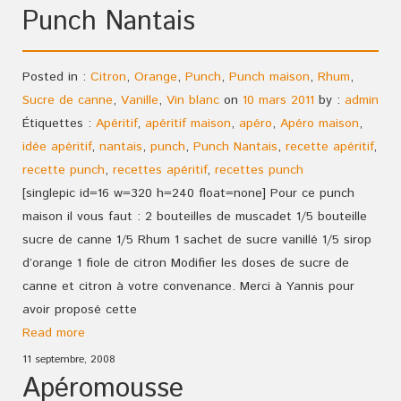
Punch Nantais
Posted in :
Citron
,
Orange
,
Punch
,
Punch maison
,
Rhum
,
Sucre de canne
,
Vanille
,
Vin blanc
on
10 mars 2011
by :
admin
Étiquettes :
Apéritif
,
apéritif maison
,
apéro
,
Apéro maison
,
idée apéritif
,
nantais
,
punch
,
Punch Nantais
,
recette apéritif
,
recette punch
,
recettes apéritif
,
recettes punch
[singlepic id=16 w=320 h=240 float=none] Pour ce punch
maison il vous faut : 2 bouteilles de muscadet 1/5 bouteille
sucre de canne 1/5 Rhum 1 sachet de sucre vanillé 1/5 sirop
d’orange 1 fiole de citron Modifier les doses de sucre de
canne et citron à votre convenance. Merci à Yannis pour
avoir proposé cette
Read more
11 septembre, 2008
Apéromousse