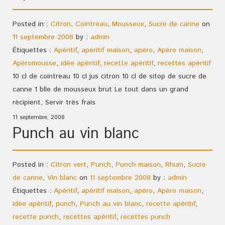
Posted in :
Citron
,
Cointreau
,
Mousseux
,
Sucre de canne
on
11 septembre 2008
by :
admin
Étiquettes :
Apéritif
,
apéritif maison
,
apéro
,
Apéro maison
,
Apéromousse
,
idée apéritif
,
recette apéritif
,
recettes apéritif
10 cl de cointreau 10 cl jus citron 10 cl de sitop de sucre de
canne 1 blle de mousseux brut Le tout dans un grand
récipient, Servir très frais
11 septembre, 2008
Punch au vin blanc
Posted in :
Citron vert
,
Punch
,
Punch maison
,
Rhum
,
Sucre
de canne
,
Vin blanc
on
11 septembre 2008
by :
admin
Étiquettes :
Apéritif
,
apéritif maison
,
apéro
,
Apéro maison
,
idée apéritif
,
punch
,
Punch au vin blanc
,
recette apéritif
,
recette punch
,
recettes apéritif
,
recettes punch