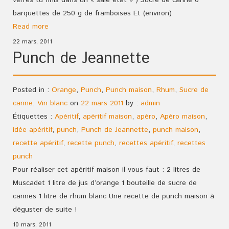
barquettes de 250 g de framboises Et (environ)
Read more
22 mars, 2011
Punch de Jeannette
Posted in :
Orange
,
Punch
,
Punch maison
,
Rhum
,
Sucre de
canne
,
Vin blanc
on
22 mars 2011
by :
admin
Étiquettes :
Apéritif
,
apéritif maison
,
apéro
,
Apéro maison
,
idée apéritif
,
punch
,
Punch de Jeannette
,
punch maison
,
recette apéritif
,
recette punch
,
recettes apéritif
,
recettes
punch
Pour réaliser cet apéritif maison il vous faut : 2 litres de
Muscadet 1 litre de jus d’orange 1 bouteille de sucre de
cannes 1 litre de rhum blanc Une recette de punch maison à
déguster de suite !
10 mars, 2011