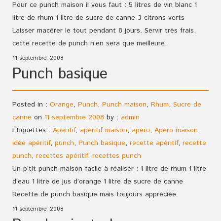
Pour ce punch maison il vous faut : 5 litres de vin blanc 1
litre de rhum 1 litre de sucre de canne 3 citrons verts
Laisser macérer le tout pendant 8 jours. Servir très frais,
cette recette de punch n’en sera que meilleure.
11 septembre, 2008
Punch basique
Posted in :
Orange
,
Punch
,
Punch maison
,
Rhum
,
Sucre de
canne
on
11 septembre 2008
by :
admin
Étiquettes :
Apéritif
,
apéritif maison
,
apéro
,
Apéro maison
,
idée apéritif
,
punch
,
Punch basique
,
recette apéritif
,
recette
punch
,
recettes apéritif
,
recettes punch
Un p’tit punch maison facile à réaliser : 1 litre de rhum 1 litre
d’eau 1 litre de jus d’orange 1 litre de sucre de canne
Recette de punch basique mais toujours appréciée.
11 septembre, 2008