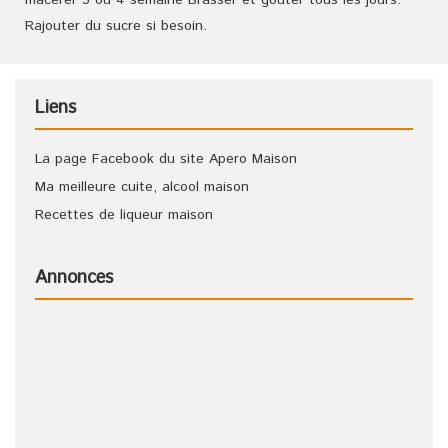
macérer 3 ou 4 semaine Brasser et goûter tous les jours.
Rajouter du sucre si besoin.
Liens
La page Facebook du site Apero Maison
Ma meilleure cuite, alcool maison
Recettes de liqueur maison
Annonces