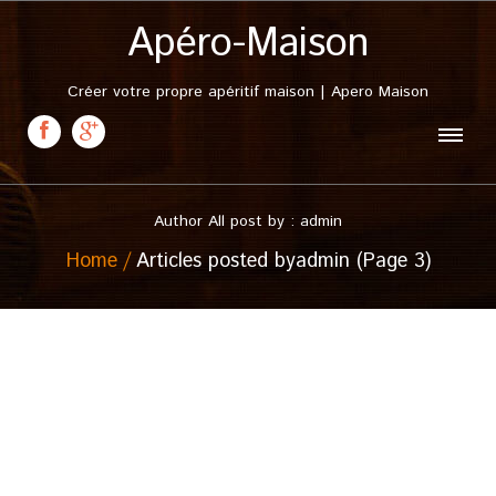
Apéro-Maison
Créer votre propre apéritif maison | Apero Maison
Author All post by : admin
Home
Articles posted byadmin (Page 3)
11 septembre, 2008
Apéritif d’Amande amère